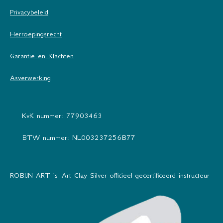
Privacybeleid
Herroepingsrecht
Garantie en Klachten
Asverwerking
KvK nummer: 77903463
BTW nummer: NL003237256B77
ROBIJN ART is Art Clay Silver officieel gecertificeerd instructeur