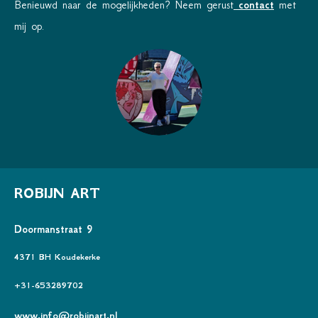
Benieuwd naar de mogelijkheden? Neem gerust
contact
met
mij op.
ROBIJN ART
Doormanstraat 9
4371 BH Koudekerke
+31-653289702
www.info@robijnart.nl