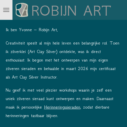
ROBIJN ART
Ga
direct
naar
Ik ben Yvonne – Robijn Art,
de
hoofdinhoud
Creativiteit speelt al mijn hele leven een belangrijke rol. Toen
ik zilverklei (Art Clay Silver) ontdekte, was ik direct
enthousiast. Ik begon met het ontwerpen van mijn eigen
zilveren sieraden en behaalde in maart 2026 mijn certificaat
als Art Clay Silver Instructor.
Nu geef ik met veel plezier workshops waarin je zelf een
uniek zilveren sieraad kunt ontwerpen en maken. Daarnaast
maak ik persoonlijke
Herinneringssieraden
, zodat dierbare
herinneringen tastbaar blijven.