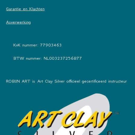
Garantie en Klachten
Asverwerking
KvK nummer: 77903463
BTW nummer: NL003237256B77
ROBIJN ART is Art Clay Silver officieel gecertificeerd instructeur