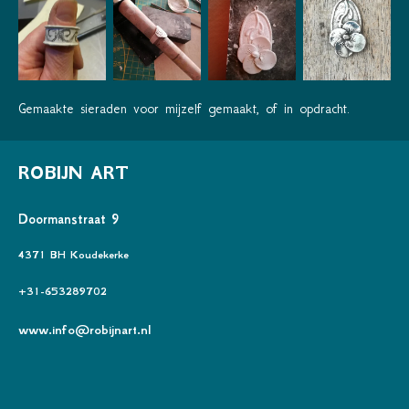
Gemaakte sieraden voor mijzelf gemaakt, of in opdracht.
ROBIJN ART
Doormanstraat 9
4371 BH Koudekerke
+31-653289702
www.info@robijnart.nl